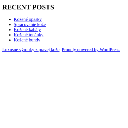
RECENT POSTS
Kožené opasky
Spracovanie kože
Kožené kabáty
Kožené topánky
Kožené bundy
Luxusné výrobky z pravej kože
,
Proudly powered by WordPress.